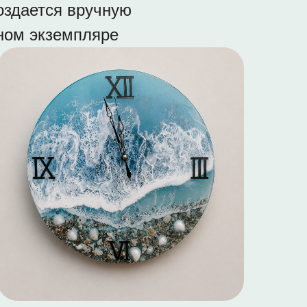
оздается вручную
дном экземпляре