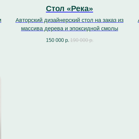
Стол «Река»
м
Авторский дизайнерский стол на заказ из
массива дерева и эпоксидной смолы
150 000
р.
190 000
р.