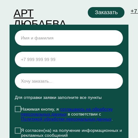
АРТ
+7
Заказать
оформить заказ
ЛЮБАЕВА
О бренд
Для отправки заявки заполните все пункты
Нажимая кнопку, я
соглашаюсь на обработку
персональных данных
в соответствии с
Политикой обработки персональных данных
.
Я согласен(на) на получение информационных и
рекламных сообщений