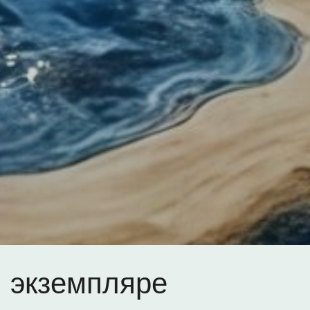
 экземпляре