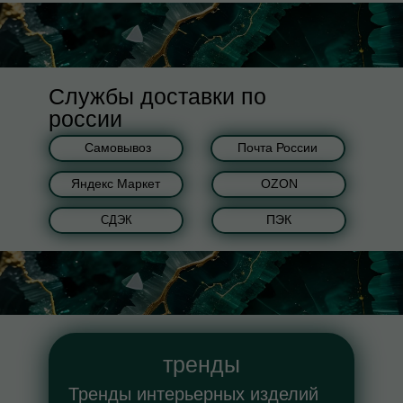
Службы доставки по
россии
Самовывоз
Почта России
Яндекс Маркет
OZON
ПЭК
СДЭК
тренды
Тренды интерьерных изделий