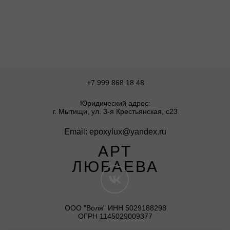
+7 999 868 18 48
Юридический адрес:
г. Мытищи, ул. 3-я Крестьянская, с23
Email: epoxylux@yandex.ru
АРТ
ЛЮБАЕВА
ООО "Воля" ИНН 5029188298
ОГРН 1145029009377