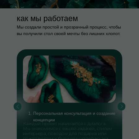
как мы работаем
Мы создали простой и прозрачный процесс, чтобы
вы получили стол своей мечты без лишних хлопот.
Персональная консультация и создание
концепции
Каждый проект начинается с диалога.
Мы знакомимся с вашей задачей, стилем
интерьера, поводом для подарка или
пожеланиями к будущему изделию. На