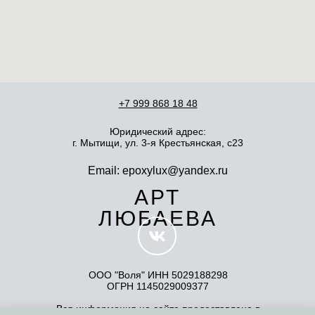
+7 999 868 18 48
Юридический адрес:
г. Мытищи, ул. 3-я Крестьянская, с23
Email: epoxylux@yandex.ru
АРТ
ЛЮБАЕВА
ООО "Воля" ИНН 5029188298
ОГРН 1145029009377
Вся информация на сайте предоставлена в