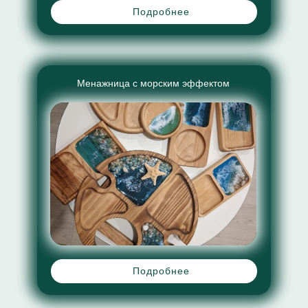
Подробнее
Менажница с морским эффектом
Подробнее